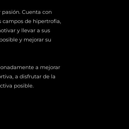
 pasión. Cuenta con
s campos de hipertrofia,
tivar y llevar a sus
posible y mejorar su
sionadamente a mejorar
iva, a disfrutar de la
ctiva posible.