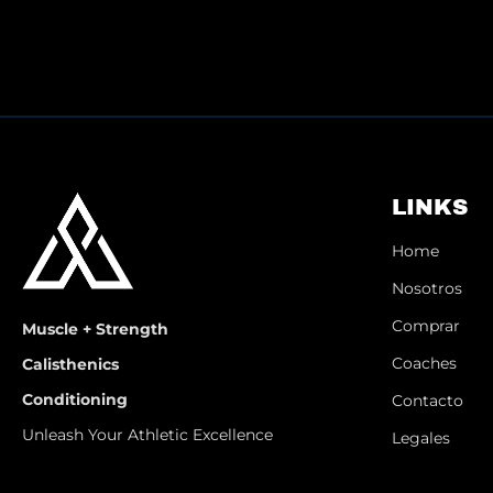
LINKS
Home
Nosotros
Comprar
Muscle + Strength
Coaches
Calisthenics
Conditioning
Contacto
Unleash Your Athletic Excellence
Legales