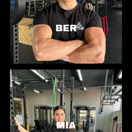
BER
MIA