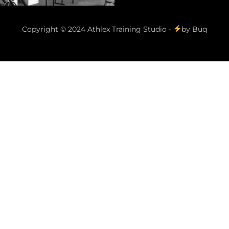
Copyright © 2024 Athlex Training Studio -
by
Buq