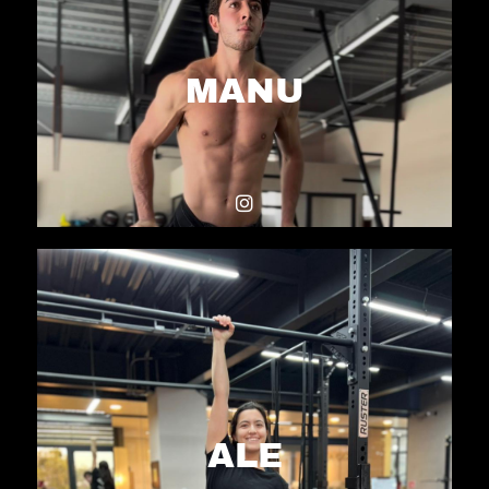
MANU
ALE