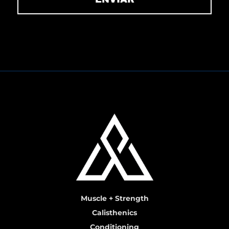
Muscle + Strength
Calisthenics
Conditioning