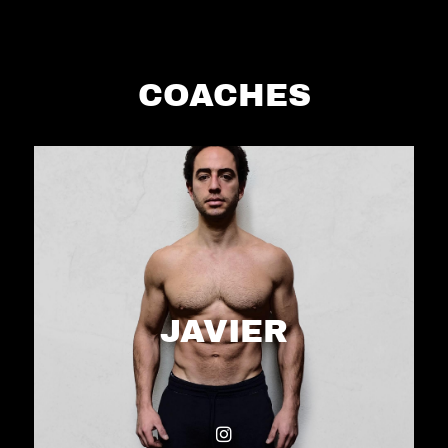
COACHES
JAVIER