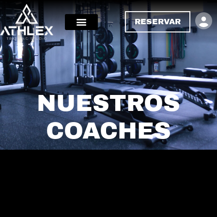
RESERVAR
NUESTROS
COACHES