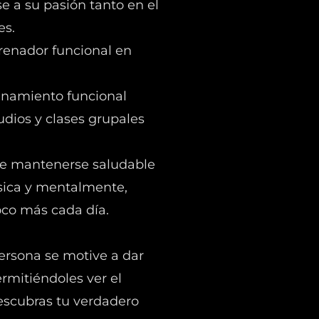
e a su pasión tanto en el
es.
renador funcional en
renamiento funcional
udios y clases grupales
 de mantenerse saludable
ísica y mentalmente,
co más cada día.
ersona se motive a dar
rmitiéndoles ver el
escubras tu verdadero