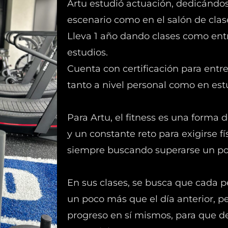
Artu estudió actuación, dedicándos
escenario como en el salón de clas
Lleva 1 año dando clases como ent
estudios.
Cuenta con certificación para ent
tanto a nivel personal como en est
Para Artu, el fitness es una forma
y un constante reto para exigirse f
siempre buscando superarse un po
En sus clases, se busca que cada p
un poco más que el día anterior, pe
progreso en sí mismos, para que d