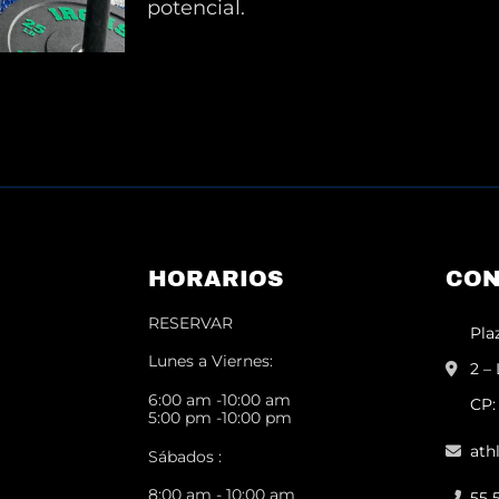
potencial.
HORARIOS
CON
RESERVAR
Pla
Lunes a Viernes:
2 –
6:00 am -10:00 am
CP:
5:00 pm -10:00 pm
ath
Sábados :
8:00 am - 10:00 am
55 